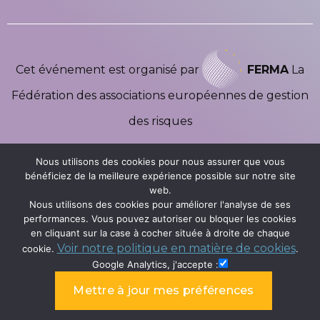
Cet événement est organisé par
FERMA
La
Fédération des associations européennes de gestion
des risques
Nous utilisons des cookies pour nous assurer que vous
bénéficiez de la meilleure expérience possible sur notre site
web.
Nous utilisons des cookies pour améliorer l'analyse de ses
performances. Vous pouvez autoriser ou bloquer les cookies
en cliquant sur la case à cocher située à droite de chaque
Copyright ©2026 Ferma Forum | Tous Droits Réservés |
Voir notre politique en matière de cookies
cookie.
.
Powered By Lenagroup
Google Analytics, j'accepte :
Conditions générales d'utilisation
Politique de confidentialité
Politique en matière de cookies