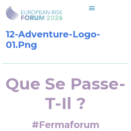
12-Adventure-Logo-
01.png
Que Se Passe-
T-Il ?
#fermaforum