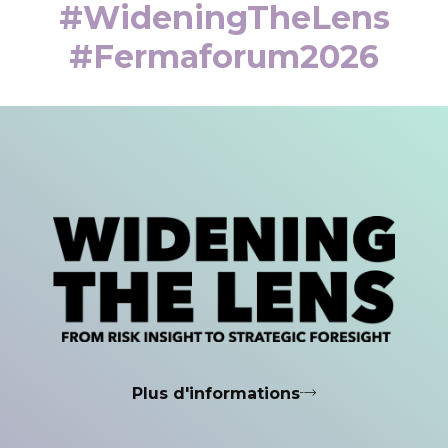
#WideningTheLens
#fermaforum2026
Plus d'informations