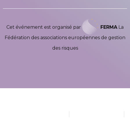
Cet événement est organisé par
FERMA
La
Fédération des associations européennes de gestion
des risques
Copyright ©2026 Ferma Forum | Tous Droits Réservés |
Powered By Lenagroup
Conditions générales d'utilisation
Politique de confidentialité
Politique en matière de cookies