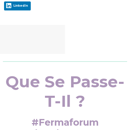
LinkedIn
Que Se Passe-
T-Il ?
#fermaforum