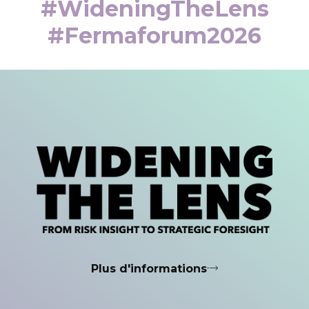
#WideningTheLens
#fermaforum2026
Plus d'informations