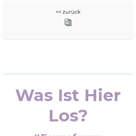
<< zurück
Was Ist Hier
Los?