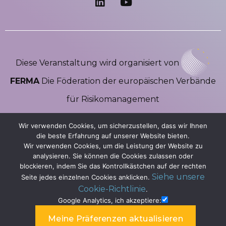
Diese Veranstaltung wird organisiert von
FERMA
Die Föderation der europäischen Verbände
für Risikomanagement
Wir verwenden Cookies, um sicherzustellen, dass wir Ihnen
die beste Erfahrung auf unserer Website bieten.
Wir verwenden Cookies, um die Leistung der Website zu
analysieren. Sie können die Cookies zulassen oder
blockieren, indem Sie das Kontrollkästchen auf der rechten
Siehe unsere
Seite jedes einzelnen Cookies anklicken.
Copyright ©2026 Ferma Forum | Alle Rechte Vorbehalten |
Cookie-Richtlinie
.
Powered By Lenagroup
Google Analytics, ich akzeptiere:
Bedingungen und Konditionen
Datenschutzbestimmungen
Cookies-Politik