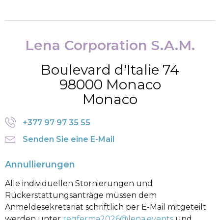
Lena Corporation S.A.M.
Boulevard d'Italie 74
98000 Monaco
Monaco
+377 97 97 35 55
Senden Sie eine E-Mail
Annullierungen
Alle individuellen Stornierungen und
Rückerstattungsanträge müssen dem
Anmeldesekretariat schriftlich per E-Mail mitgeteilt
werden unter
regferma2026@lena.events
und