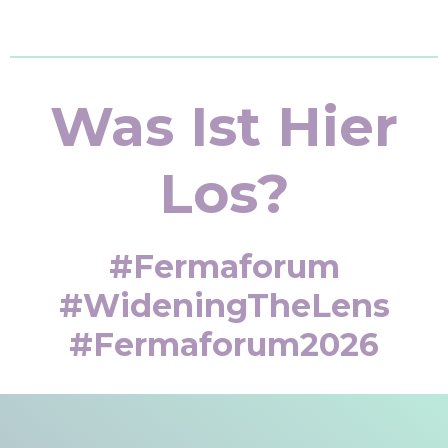
Was Ist Hier
Los?
#fermaforum
#WideningTheLens
#fermaforum2026